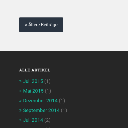
« Ältere Beiträge
ALLE ARTIKEL
Juli 2015
(1)
Mai 2015
(1)
Dezember 2014
(1)
September 2014
(1)
Juli 2014
(2)