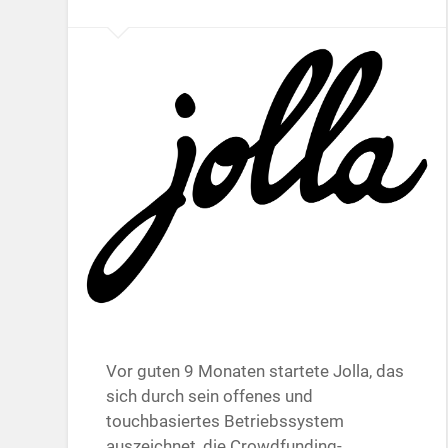
Vor guten 9 Monaten startete Jolla, das
sich durch sein offenes und
touchbasiertes Betriebssystem
auszeichnet, die Crowdfunding-