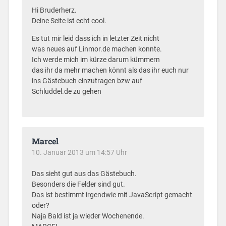
Hi Bruderherz.
Deine Seite ist echt cool.
Es tut mir leid dass ich in letzter Zeit nicht
was neues auf Linmor.de machen konnte.
Ich werde mich im kürze darum kümmern
das ihr da mehr machen könnt als das ihr euch nur
ins Gästebuch einzutragen bzw auf
Schluddel.de zu gehen
Marcel
10. Januar 2013 um 14:57 Uhr
Das sieht gut aus das Gästebuch.
Besonders die Felder sind gut.
Das ist bestimmt irgendwie mit JavaScript gemacht
oder?
Naja Bald ist ja wieder Wochenende.