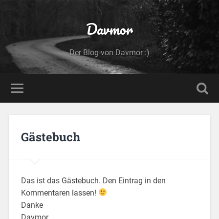
Davmor
Der Blog von Davmor :)
Gästebuch
Das ist das Gästebuch. Den Eintrag in den
Kommentaren lassen!
Danke
Davmor