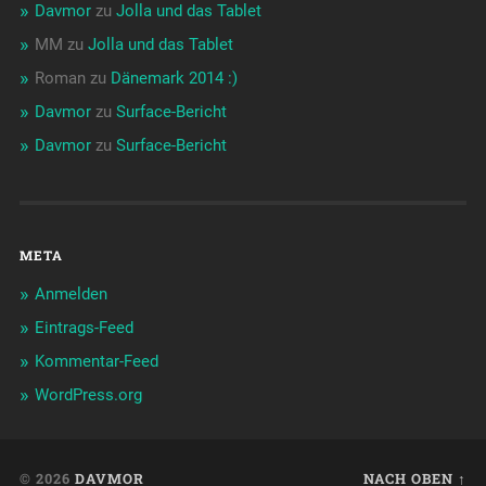
Davmor
zu
Jolla und das Tablet
MM
zu
Jolla und das Tablet
Roman
zu
Dänemark 2014 :)
Davmor
zu
Surface-Bericht
Davmor
zu
Surface-Bericht
META
Anmelden
Eintrags-Feed
Kommentar-Feed
WordPress.org
© 2026
DAVMOR
NACH OBEN ↑