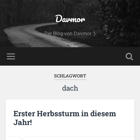
Davmor
Der Blog von Davmor :)
SCHLAGWORT
dach
Erster Herbssturm in diesem
Jahr!