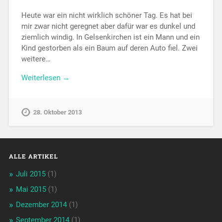
Heute war ein nicht wirklich schöner Tag. Es hat bei
mir zwar nicht geregnet aber dafür war es dunkel und
ziemlich windig. In Gelsenkirchen ist ein Mann und ein
Kind gestorben als ein Baum auf deren Auto fiel. Zwei
weitere…
Weiterlesen →
28. Oktober 2013
ALLE ARTIKEL
Juli 2015
(1)
Mai 2015
(1)
Dezember 2014
(1)
September 2014
(1)