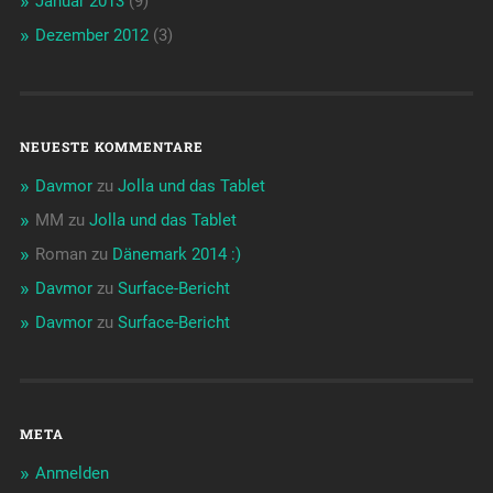
Januar 2013
(9)
Dezember 2012
(3)
NEUESTE KOMMENTARE
Davmor
zu
Jolla und das Tablet
MM
zu
Jolla und das Tablet
Roman
zu
Dänemark 2014 :)
Davmor
zu
Surface-Bericht
Davmor
zu
Surface-Bericht
META
Anmelden