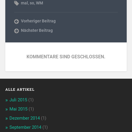
mal
,
so
,
WM
Vorheriger Beitrag
Nächster Beitrag
KOMMENTARE SIND GESCHLOSSEN.
ALLE ARTIKEL
Juli 2015
(1)
Mai 2015
(1)
Dezember 2014
(1)
September 2014
(1)