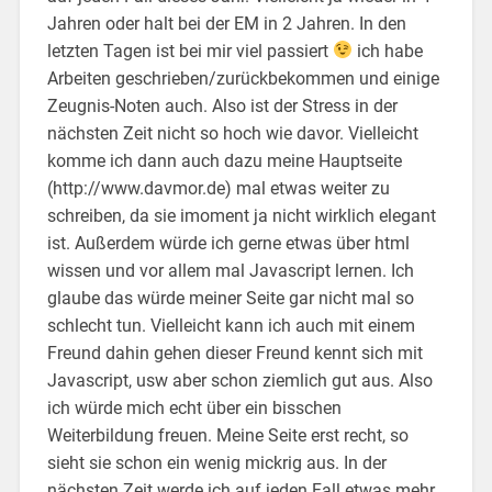
Jahren oder halt bei der EM in 2 Jahren. In den
letzten Tagen ist bei mir viel passiert
ich habe
Arbeiten geschrieben/zurückbekommen und einige
Zeugnis-Noten auch. Also ist der Stress in der
nächsten Zeit nicht so hoch wie davor. Vielleicht
komme ich dann auch dazu meine Hauptseite
(http://www.davmor.de) mal etwas weiter zu
schreiben, da sie imoment ja nicht wirklich elegant
ist. Außerdem würde ich gerne etwas über html
wissen und vor allem mal Javascript lernen. Ich
glaube das würde meiner Seite gar nicht mal so
schlecht tun. Vielleicht kann ich auch mit einem
Freund dahin gehen dieser Freund kennt sich mit
Javascript, usw aber schon ziemlich gut aus. Also
ich würde mich echt über ein bisschen
Weiterbildung freuen. Meine Seite erst recht, so
sieht sie schon ein wenig mickrig aus. In der
nächsten Zeit werde ich auf jeden Fall etwas mehr