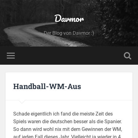
Davmor
Der Blog von Davmor :)
Handball-WM-Aus
Schade eigentlich ich fand die meiste Zeit des
Spiels waren die deutschen besser als die Spanier.
So dann wird wohl nix mit dem Gewinnen der WM,
auf jeden Fall dieses Jahr. Vielleicht ja wieder in 4