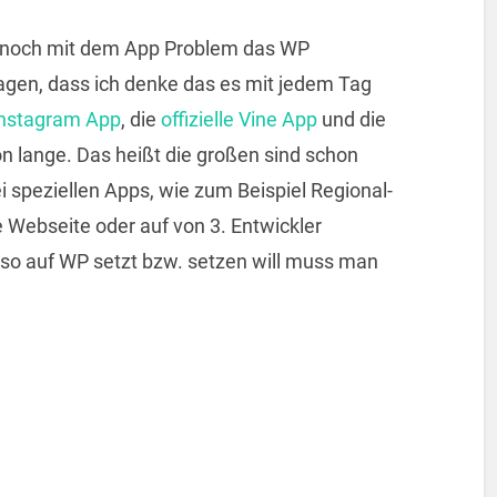
h noch mit dem App Problem das WP
agen, dass ich denke das es mit jedem Tag
 Instagram App
, die
offizielle Vine App
und die
on lange. Das heißt die großen sind schon
i speziellen Apps, wie zum Beispiel Regional-
Webseite oder auf von 3. Entwickler
lso auf WP setzt bzw. setzen will muss man