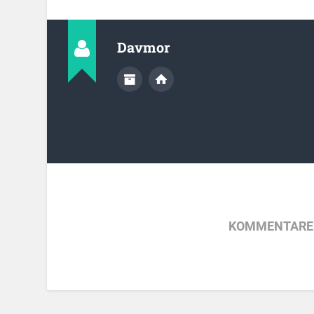
Davmor
KOMMENTARE 