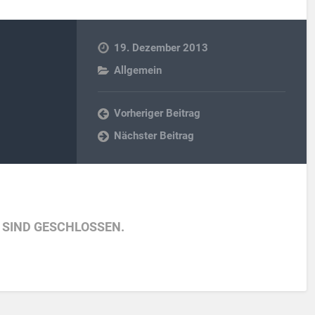
19. Dezember 2013
Allgemein
Vorheriger Beitrag
Nächster Beitrag
SIND GESCHLOSSEN.