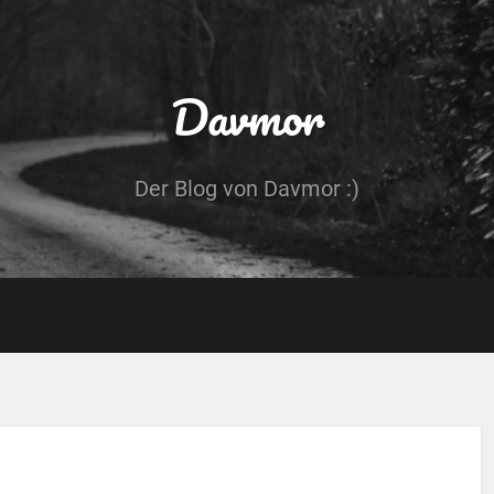
Davmor
Der Blog von Davmor :)