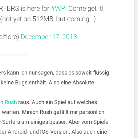
FERS is here for
#WP
! Come get it!
(not yet on 512MB, but coming…)
elfiore)
December 17, 2013
s kann ich nur sagen, dass es soweit flüssig
keine Bugs enthält. Also eine Absolute
on Rush
raus. Auch ein Spiel auf welches
 warten. Minion Rush gefällt mir persönlich
y Surfers um einiges besser. Aber vom Spiele
 der Android- und IOS-Version. Also auch eine