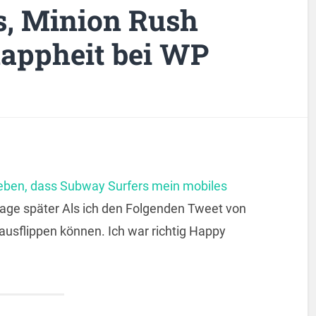
s, Minion Rush
appheit bei WP
ieben, dass Subway Surfers mein mobiles
Tage später
Als ich den Folgenden Tweet von
 ausflippen können. Ich war richtig Happy