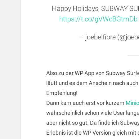
Happy Holidays, SUBWAY SUR
https://t.co/gVWcBGtmDb
— joebelfiore (@joeb
Also zu der WP App von Subway Surfer
läuft und es dem Anschein nach auch 
Empfehlung!
Dann kam auch erst vor kurzem
Mini
wahrscheinlich schon viele User lange
aber nicht so gut. Da finde ich Subwa
Erlebnis ist die WP Version gleich mit